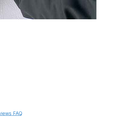
views
FAQ