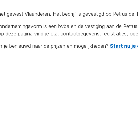
het gewest Vlaanderen. Het bedrijf is gevestigd op Petrus de 
rnemingsvorm is een bvba en de vestiging aan de Petrus de T
p deze pagina vind je o.a. contactgegevens, registraties, ope
en je benieuwd naar de prijzen en mogelijkheden?
Start nu je