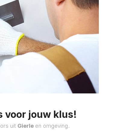
 voor jouw klus!
ors uit
Gierle
en omgeving.