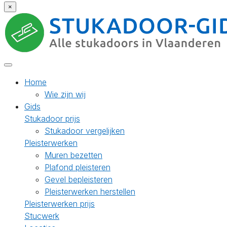
×
Home
Wie zijn wij
Gids
Stukadoor prijs
Stukadoor vergelijken
Pleisterwerken
Muren bezetten
Plafond pleisteren
Gevel bepleisteren
Pleisterwerken herstellen
Pleisterwerken prijs
Stucwerk