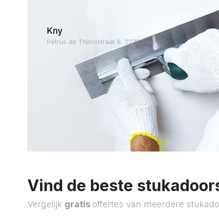
Kny
Petrus de Thimostraat 6, 2275 Gierle
Vind de beste stukadoors
Vergelijk
gratis
offertes van meerdere stukado