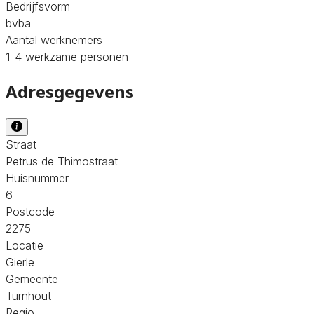
Bedrijfsvorm
bvba
Aantal werknemers
1-4 werkzame personen
Adresgegevens
Straat
Petrus de Thimostraat
Huisnummer
6
Postcode
2275
Locatie
Gierle
Gemeente
Turnhout
Regio