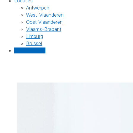
Locaties
Antwerpen
West–Vlaanderen
Oost-Vlaanderen
Vlaams–Brabant
Limburg
Brussel
Gratis offertes