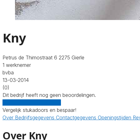
Kny
Petrus de Thimostraat 6 2275 Gierle
1 werknemer
bvba
13-03-2014
(0)
Dit bedrijf heeft nog geen beoordelingen.
Gratis offertes vergelijken
Vergelijk stukadoors en bespaar!
Over
Bedrijfsgegevens
Contactgegevens
Openingstijden
Re
Over Kny