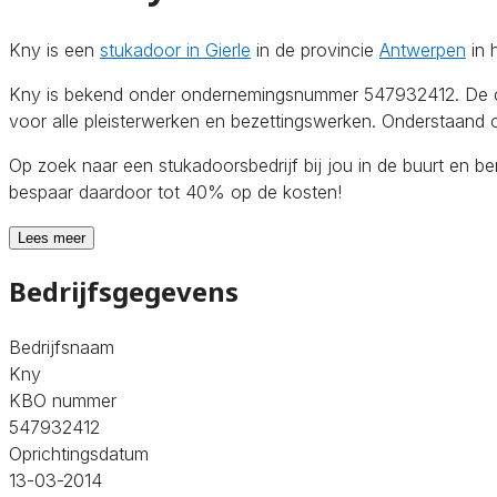
Kny is een
stukadoor in Gierle
in de provincie
Antwerpen
in 
Kny is bekend onder ondernemingsnummer 547932412. De onde
voor alle pleisterwerken en bezettingswerken. Onderstaand o
Op zoek naar een stukadoorsbedrijf bij jou in de buurt en b
bespaar daardoor tot 40% op de kosten!
Lees meer
Bedrijfsgegevens
Bedrijfsnaam
Kny
KBO nummer
547932412
Oprichtingsdatum
13-03-2014