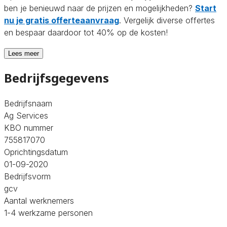
ben je benieuwd naar de prijzen en mogelijkheden?
Start
nu je gratis offerteaanvraag
. Vergelijk diverse offertes
en bespaar daardoor tot 40% op de kosten!
Lees meer
Bedrijfsgegevens
Bedrijfsnaam
Ag Services
KBO nummer
755817070
Oprichtingsdatum
01-09-2020
Bedrijfsvorm
gcv
Aantal werknemers
1-4 werkzame personen