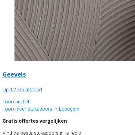
Geevels
Op 1.2 km afstand
Toon profiel
Toon meer stukadoors in Eppegem
Gratis offertes vergelijken
Vind de beste stukadoors in je regio.