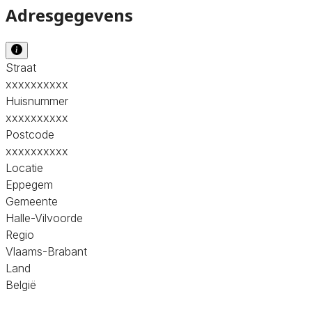
Adresgegevens
Straat
xxxxxxxxxx
Huisnummer
xxxxxxxxxx
Postcode
xxxxxxxxxx
Locatie
Eppegem
Gemeente
Halle-Vilvoorde
Regio
Vlaams-Brabant
Land
België