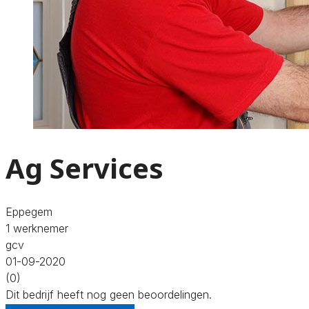
Ag Services
Eppegem
1 werknemer
gcv
01-09-2020
(0)
Dit bedrijf heeft nog geen beoordelingen.