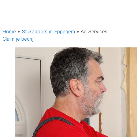
Home
»
Stukadoors in Eppegem
»
Ag Services
Claim je bedrijf