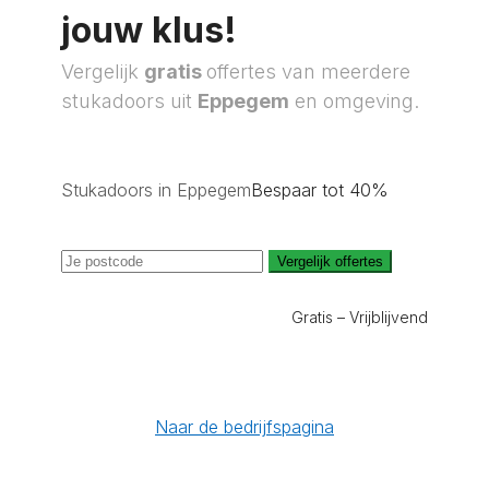
jouw klus!
Vergelijk
gratis
offertes van meerdere
stukadoors uit
Eppegem
en omgeving.
Stukadoors in Eppegem
Bespaar tot 40%
Vergelijk offertes
Gratis – Vrijblijvend
Naar de bedrijfspagina