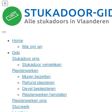
×
Home
Wie zijn wij
Gids
Stukadoor prijs
Stukadoor vergelijken
Pleisterwerken
Muren bezetten
Plafond pleisteren
Gevel bepleisteren
Pleisterwerken herstellen
Pleisterwerken prijs
Stucwerk