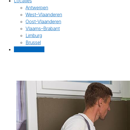
Locaties
Antwerpen
West–Vlaanderen
Oost-Vlaanderen
Vlaams–Brabant
Limburg
Brussel
Gratis offertes