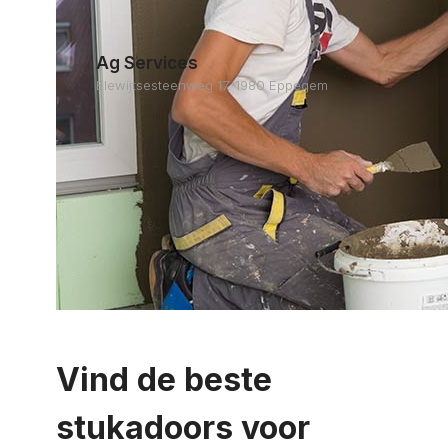
Ag Services
Elewijtsesteenweg 17, 1980 Eppegem
Vind de beste
stukadoors voor