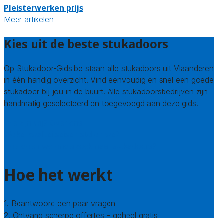
Pleisterwerken prijs
Meer artikelen
Kies uit de beste stukadoors
Op Stukadoor-Gids.be staan alle stukadoors uit Vlaanderen
in één handig overzicht. Vind eenvoudig en snel een goede
stukadoor bij jou in de buurt. Alle stukadoorsbedrijven zijn
handmatig geselecteerd en toegevoegd aan deze gids.
Wie zijn wij? Over ons
Welke kwaliteitseisen stellen we?
Hoe doen we onderzoek naar stukadoors?
Hoe het werkt
1. Beantwoord een paar vragen
2. Ontvang scherpe offertes – geheel gratis