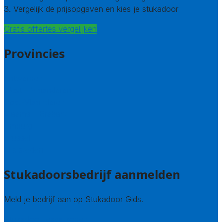
3. Vergelijk de prijsopgaven en kies je stukadoor
Gratis offertes vergelijken
Provincies
Antwerpen
West – Vlaanderen
Oost-Vlaanderen
Vlaams – Brabant
Limburg
Brussel
Alle steden
Stukadoorsbedrijf aanmelden
Meld je bedrijf aan op Stukadoor Gids.
Stukadoor leads kopen