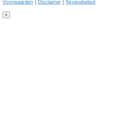
Voorwaarden
|
Disclaimer
|
Reviewbeleid
‎
×