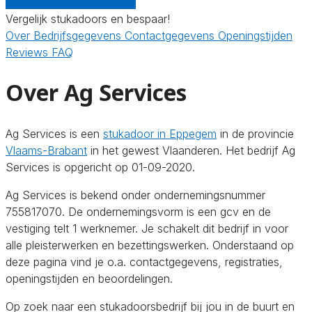
Gratis offertes vergelijken
Vergelijk stukadoors en bespaar!
Over
Bedrijfsgegevens
Contactgegevens
Openingstijden
Reviews
FAQ
Over Ag Services
Ag Services is een
stukadoor in Eppegem
in de provincie
Vlaams-Brabant
in het gewest Vlaanderen. Het bedrijf Ag
Services is opgericht op 01-09-2020.
Ag Services is bekend onder ondernemingsnummer
755817070. De ondernemingsvorm is een gcv en de
vestiging telt 1 werknemer. Je schakelt dit bedrijf in voor
alle pleisterwerken en bezettingswerken. Onderstaand op
deze pagina vind je o.a. contactgegevens, registraties,
openingstijden en beoordelingen.
Op zoek naar een stukadoorsbedrijf bij jou in de buurt en