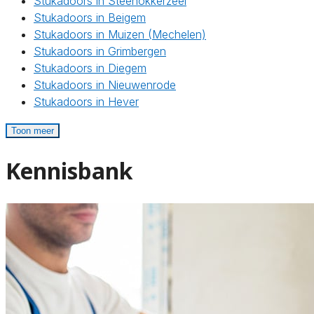
Stukadoors in Steenokkerzeel
Stukadoors in Beigem
Stukadoors in Muizen (Mechelen)
Stukadoors in Grimbergen
Stukadoors in Diegem
Stukadoors in Nieuwenrode
Stukadoors in Hever
Toon meer
Kennisbank