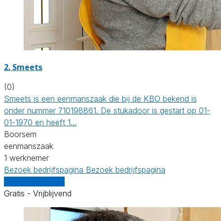
2. Smeets
(0)
Smeets is een eenmanszaak die bij de KBO bekend is
onder nummer 710198861. De stukadoor is gestart op 01-
01-1970 en heeft 1…
Boorsem
eenmanszaak
1 werknemer
Bezoek bedrijfspagina
Bezoek bedrijfspagina
Vergelijk offertes
Gratis - Vrijblijvend