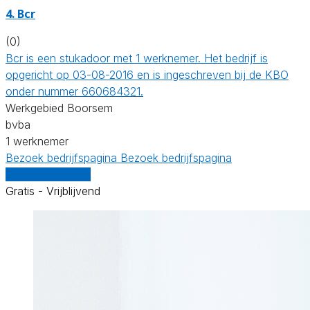
4. Bcr
(0)
Bcr is een stukadoor met 1 werknemer. Het bedrijf is
opgericht op 03-08-2016 en is ingeschreven bij de KBO
onder nummer 660684321.
Werkgebied Boorsem
bvba
1 werknemer
Bezoek bedrijfspagina
Bezoek bedrijfspagina
Vergelijk offertes
Gratis - Vrijblijvend