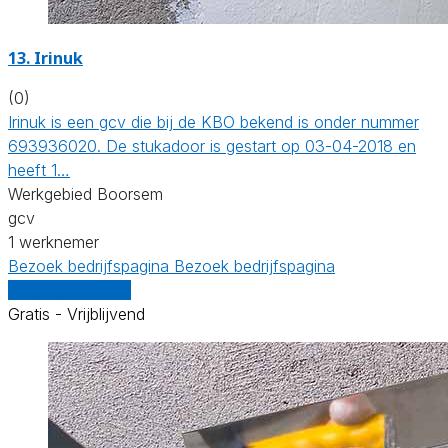
13. Irinuk
(0)
Irinuk is een gcv die bij de KBO bekend is onder nummer
693936020. De stukadoor is gestart op 03-04-2018 en
heeft 1…
Werkgebied Boorsem
gcv
1 werknemer
Bezoek bedrijfspagina
Bezoek bedrijfspagina
Vergelijk offertes
Gratis - Vrijblijvend