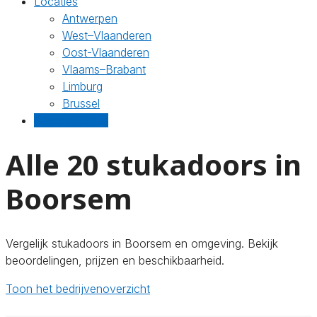
Locaties
Antwerpen
West–Vlaanderen
Oost-Vlaanderen
Vlaams–Brabant
Limburg
Brussel
Gratis offertes
Alle 20 stukadoors in
Boorsem
Vergelijk stukadoors in Boorsem en omgeving. Bekijk
beoordelingen, prijzen en beschikbaarheid.
Toon het bedrijvenoverzicht