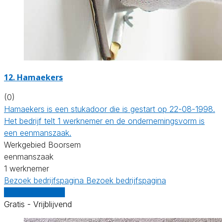
12. Hamaekers
(0)
Hamaekers is een stukadoor die is gestart op 22-08-1998.
Het bedrijf telt 1 werknemer en de ondernemingsvorm is
een eenmanszaak.
Werkgebied Boorsem
eenmanszaak
1 werknemer
Bezoek bedrijfspagina
Bezoek bedrijfspagina
Vergelijk offertes
Gratis - Vrijblijvend