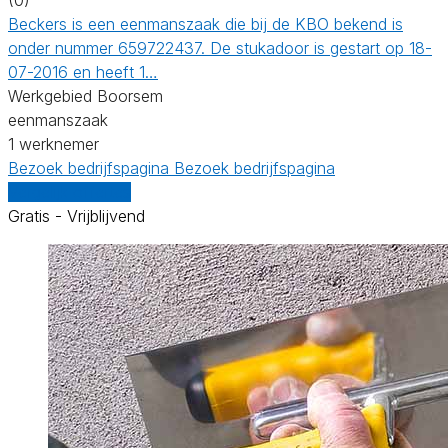
Beckers is een eenmanszaak die bij de KBO bekend is
onder nummer 659722437. De stukadoor is gestart op 18-
07-2016 en heeft 1…
Werkgebied Boorsem
eenmanszaak
1 werknemer
Bezoek bedrijfspagina
Bezoek bedrijfspagina
Vergelijk offertes
Gratis - Vrijblijvend