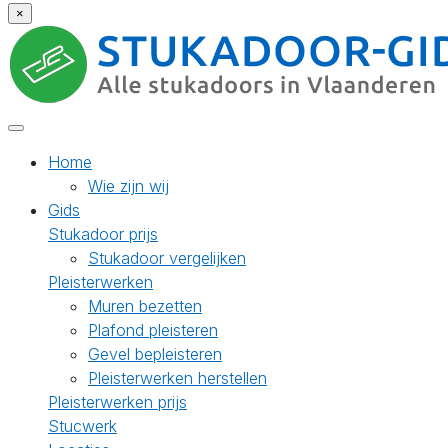
×
Home
Wie zijn wij
Gids
Stukadoor prijs
Stukadoor vergelijken
Pleisterwerken
Muren bezetten
Plafond pleisteren
Gevel bepleisteren
Pleisterwerken herstellen
Pleisterwerken prijs
Stucwerk