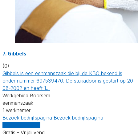
7. Gibbels
(0)
Gibbels is een eenmanszaak die bij de KBO bekend is
onder nummer 697539470. De stukadoor is gestart op 20-
08-2002 en heeft 1…
Werkgebied Boorsem
eenmanszaak
1 werknemer
Bezoek bedrijfspagina
Bezoek bedrijfspagina
Vergelijk offertes
Gratis - Vrijblijvend