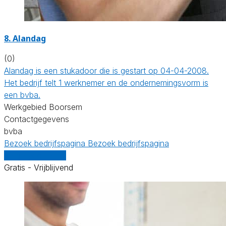
8. Alandag
(0)
Alandag is een stukadoor die is gestart op 04-04-2008.
Het bedrijf telt 1 werknemer en de ondernemingsvorm is
een bvba.
Werkgebied Boorsem
Contactgegevens
bvba
Bezoek bedrijfspagina
Bezoek bedrijfspagina
Vergelijk offertes
Gratis - Vrijblijvend