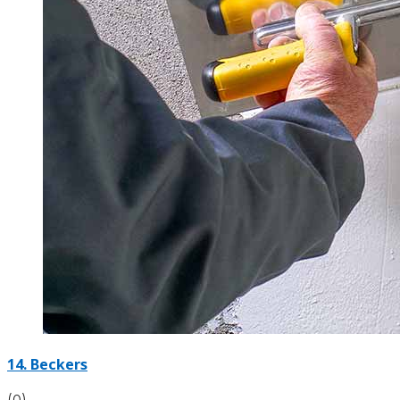
14. Beckers
(0)