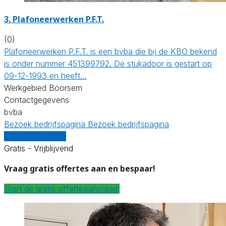
3. Plafoneerwerken P.F.T.
(0)
Plafoneerwerken P.F.T. is een bvba die bij de KBO bekend
is onder nummer 451399792. De stukadoor is gestart op
09-12-1993 en heeft…
Werkgebied Boorsem
Contactgegevens
bvba
Bezoek bedrijfspagina
Bezoek bedrijfspagina
Vergelijk offertes
Gratis - Vrijblijvend
Vraag gratis offertes aan en bespaar!
Start de gratis offerteaanvraag!