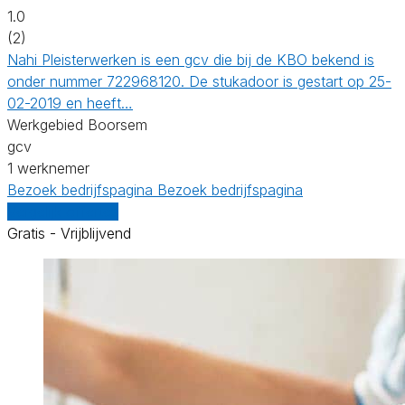
1.0
(2)
Nahi Pleisterwerken is een gcv die bij de KBO bekend is
onder nummer 722968120. De stukadoor is gestart op 25-
02-2019 en heeft…
Werkgebied Boorsem
gcv
1 werknemer
Bezoek bedrijfspagina
Bezoek bedrijfspagina
Vergelijk offertes
Gratis - Vrijblijvend