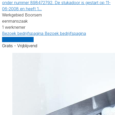
onder nummer 898472792. De stukadoor is gestart op 11-
06-2008 en heeft 1…
Werkgebied Boorsem
eenmanszaak
1 werknemer
Bezoek bedrijfspagina
Bezoek bedrijfspagina
Vergelijk offertes
Gratis - Vrijblijvend