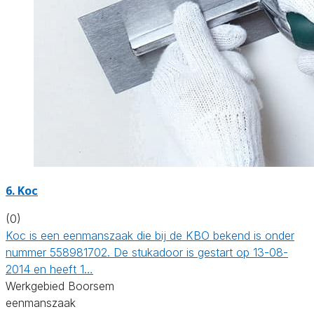
6. Koc
(0)
Koc is een eenmanszaak die bij de KBO bekend is onder
nummer 558981702. De stukadoor is gestart op 13-08-
2014 en heeft 1…
Werkgebied Boorsem
eenmanszaak