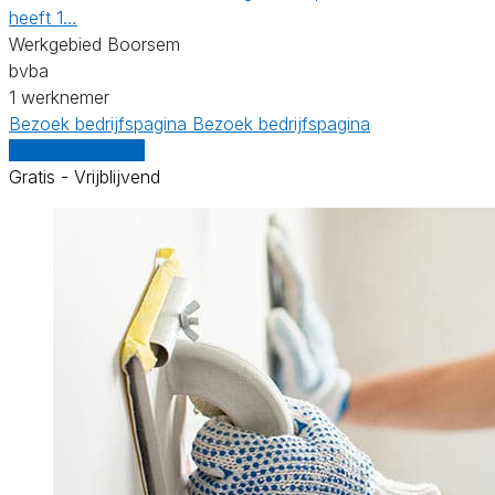
heeft 1…
Werkgebied Boorsem
bvba
1 werknemer
Bezoek bedrijfspagina
Bezoek bedrijfspagina
Vergelijk offertes
Gratis - Vrijblijvend